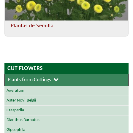
Plantas de Semilla
CUT FLOWERS
Plants from Cuttings
Ageratum
Aster Novi-Belgii
Craspedia
Dianthus Barbatus
Gipsophila