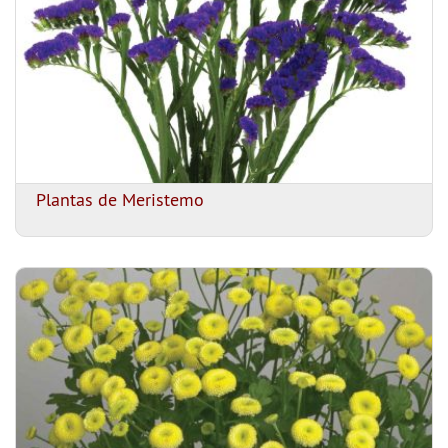
Plantas de Meristemo